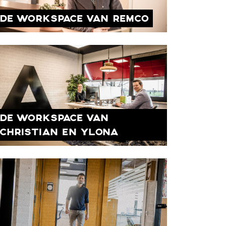
DE WORKSPACE VAN REMCO
DE WORKSPACE VAN
CHRISTIAN EN YLONA