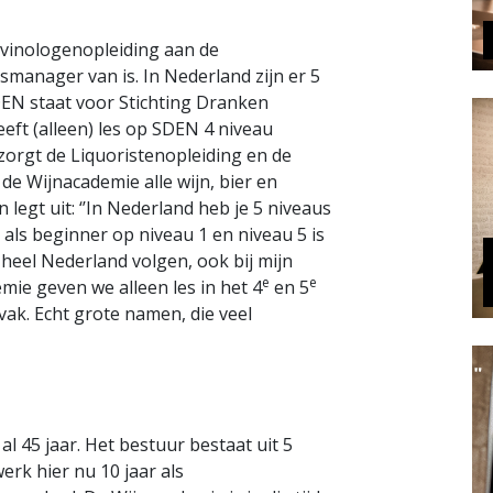
e vinologenopleiding aan de
manager van is. In Nederland zijn er 5
DEN staat voor Stichting Dranken
ft (alleen) les op SDEN 4 niveau
orgt de Liquoristenopleiding en de
e Wijnacademie alle wijn, bier en
legt uit: ‘’In Nederland heb je 5 niveaus
t als beginner op niveau 1 en niveau 5 is
 heel Nederland volgen, ook bij mijn
e
e
emie geven we alleen les in het 4
en 5
vak. Echt grote namen, die veel
al 45 jaar. Het bestuur bestaat uit 5
werk hier nu 10 jaar als