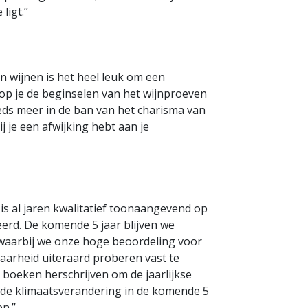
igt.’’
 in wijnen is het heel leuk om een
rop je de beginselen van het wijnproeven
eeds meer in de ban van het charisma van
ij je een afwijking hebt aan je
 is al jaren kwalitatief toonaangevend op
leerd. De komende 5 jaar blijven we
 waarbij we onze hoge beoordeling voor
baarheid uiteraard proberen vast te
boeken herschrijven om de jaarlijkse
t de klimaatsverandering in de komende 5
n.’’