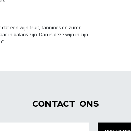
jk dat een wijn fruit, tannines en zuren
r in balans zijn. Dan is deze wijn in zijn
’’
CONTACT ONS