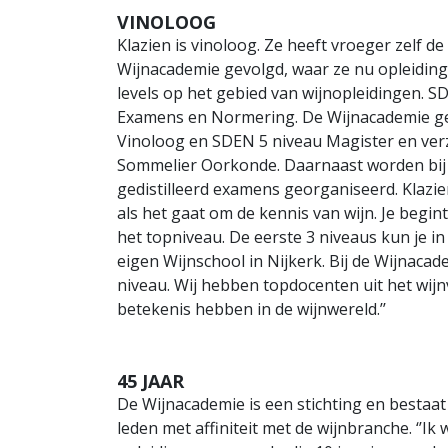
VINOLOOG
Klazien is vinoloog. Ze heeft vroeger zelf d
Wijnacademie gevolgd, waar ze nu opleidings
levels op het gebied van wijnopleidingen. S
Examens en Normering. De Wijnacademie gee
Vinoloog en SDEN 5 niveau Magister en verz
Sommelier Oorkonde. Daarnaast worden bij d
gedistilleerd examens georganiseerd. Klazien 
als het gaat om de kennis van wijn. Je begin
het topniveau. De eerste 3 niveaus kun je in
eigen Wijnschool in Nijkerk. Bij de Wijnacad
niveau. Wij hebben topdocenten uit het wijn
betekenis hebben in de wijnwereld.’’
45 JAAR
De Wijnacademie is een stichting en bestaat 
leden met affiniteit met de wijnbranche. ‘’Ik 