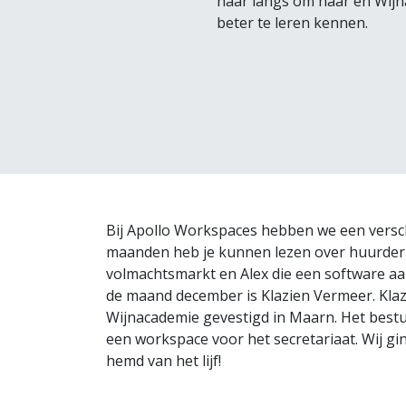
haar langs om haar en Wij
beter te leren kennen.
Bij Apollo Workspaces hebben we een versc
maanden heb je kunnen lezen over huurder 
volmachtsmarkt en Alex die een software aa
de maand december is Klazien Vermeer. Klazi
Wijnacademie gevestigd in Maarn. Het bestu
een workspace voor het secretariaat. Wij gi
hemd van het lijf!