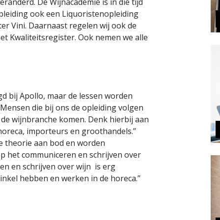
veranderd. De Wijnacademie is in die tijd
leiding ook een Liquoristenopleiding
er Vini. Daarnaast regelen wij ook de
het Kwaliteitsregister. Ook nemen we alle
gd bij Apollo, maar de lessen worden
‘’Mensen die bij ons de opleiding volgen
t de wijnbranche komen. Denk hierbij aan
oreca, importeurs en groothandels.’’
 de theorie aan bod en worden
 op het communiceren en schrijven over
en en schrijven over wijn is erg
inkel hebben en werken in de horeca.’’