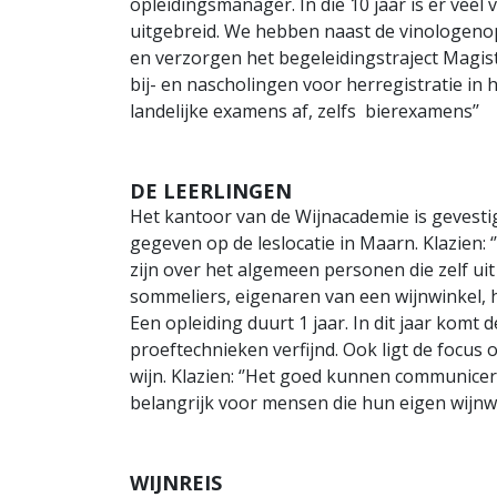
opleidingsmanager. In die 10 jaar is er veel 
uitgebreid. We hebben naast de vinologenop
en verzorgen het begeleidingstraject Magist
bij- en nascholingen voor herregistratie in 
landelijke examens af, zelfs bierexamens’’
DE LEERLINGEN
Het kantoor van de Wijnacademie is gevesti
gegeven op de leslocatie in Maarn. Klazien: 
zijn over het algemeen personen die zelf ui
sommeliers, eigenaren van een wijnwinkel, h
Een opleiding duurt 1 jaar. In dit jaar komt
proeftechnieken verfijnd. Ook ligt de focus
wijn. Klazien: ‘’Het goed kunnen communicer
belangrijk voor mensen die hun eigen wijnw
WIJNREIS