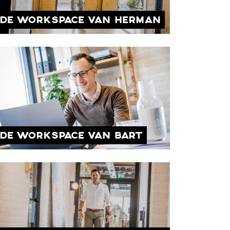
DE WORKSPACE VAN HERMAN
DE WORKSPACE VAN BART