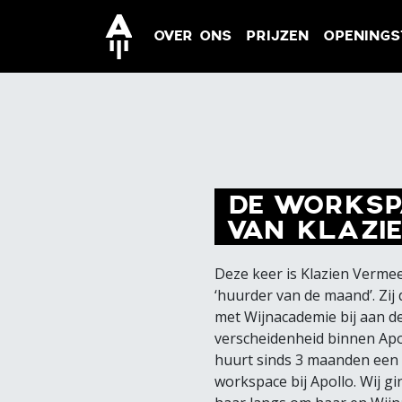
OVER ONS
PRIJZEN
OPENINGS
DE WORKSP
VAN KLAZI
Deze keer is Klazien Verme
‘huurder van de maand’. Zij
met Wijnacademie bij aan d
verscheidenheid binnen Apo
huurt sinds 3 maanden een
workspace bij Apollo. Wij gi